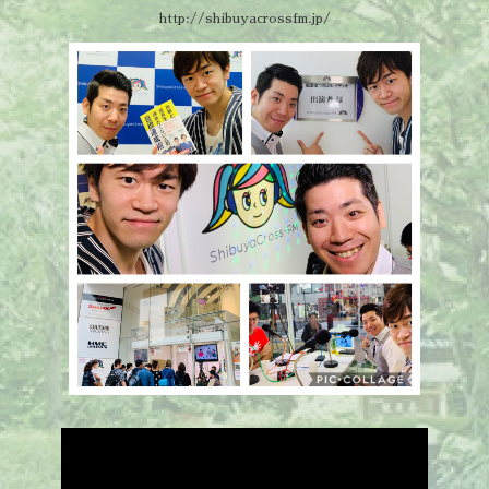
http://shibuyacrossfm.jp/