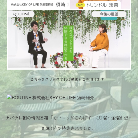
こちらをクリックすれば動画もご覧頂けます
↓↓↓
チバテレ朝の情報番組「モーニングこんぱす」(月曜～金曜6:45～
8:00)内で特集されました。