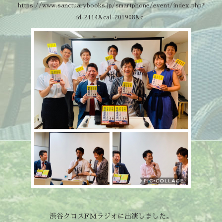
https://www.sanctuarybooks.jp/smartphone/event/index.php?
id=2114&cal=201908&c=
渋谷クロスFMラジオに出演しました。