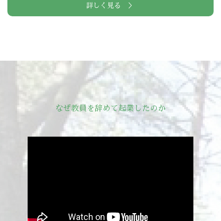
詳しく見る ＞
なぜ教員を辞めて起業したのか