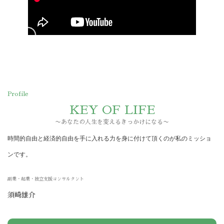
Profile
KEY OF LIFE
〜あなたの人生を変えるきっかけになる〜
時間的自由と経済的自由を手に入れる力を身に付けて頂くのが私のミッショ
ンです。
副業・起業・独立支援コンサルタント
須崎雄介