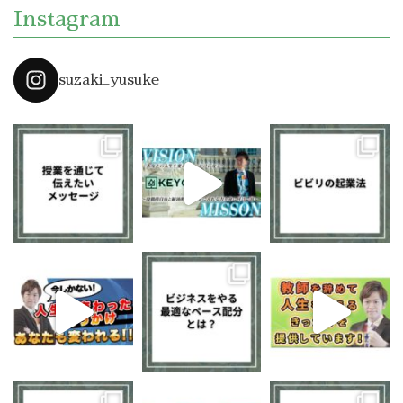
Instagram
suzaki_yusuke