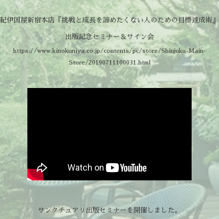
紀伊国屋新宿本店『挑戦と成長を諦めたくない人のための目標達成術』
出版記念セミナー＆サイン会
https://www.kinokuniya.co.jp/contents/pc/store/Shinjuku-Main-
Store/20190711100031.html
サンクチュアリ出版セミナーを開催しました。