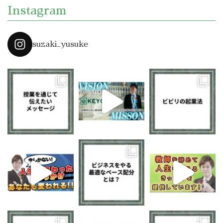
Instagram
suzaki_yusuke