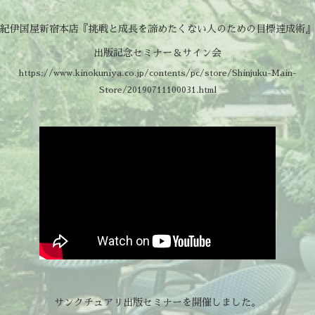
紀伊国屋新宿本店『挑戦と成長を諦めたくない人のための目標達成術』
出版記念セミナー＆サイン会
https://www.kinokuniya.co.jp/contents/pc/store/Shinjuku-Main-
Store/20190711100031.html
サンクチュアリ出版セミナーを開催しました。