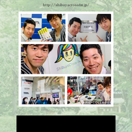
http://shibuyacrossfm.jp/