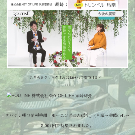
こちらをクリックすれば動画もご覧頂けます
↓↓↓
チバテレ朝の情報番組「モーニングこんぱす」(月曜～金曜6:45～
8:00)内で特集されました。