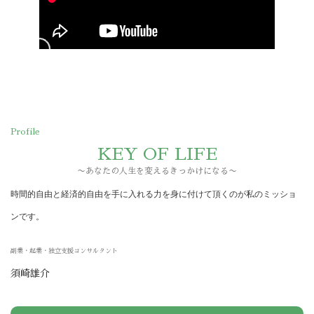
Profile
KEY OF LIFE
〜あなたの人生を変えるきっかけになる〜
時間的自由と経済的自由を手に入れる力を身に付けて頂くのが私のミッショ
ンです。
副業・起業・独立支援コンサルタント
須崎雄介