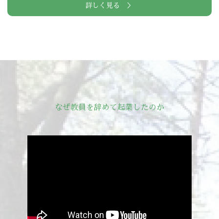
詳しく見る ＞
なぜ教員を辞めて起業したのか