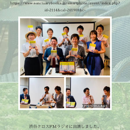
https://www.sanctuarybooks.jp/smartphone/event/index.php?
id=2114&cal=201908&c=
渋谷クロスFMラジオに出演しました。