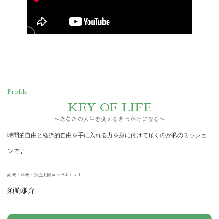
Profile
KEY OF LIFE
〜あなたの人生を変えるきっかけになる〜
時間的自由と経済的自由を手に入れる力を身に付けて頂くのが私のミッショ
ンです。
副業・起業・独立支援コンサルタント
須崎雄介