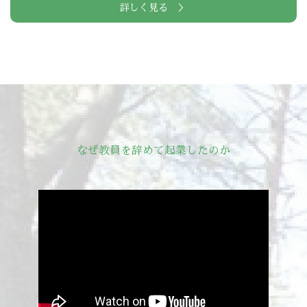
詳しく見る ＞
なぜ教員を辞めて起業したのか