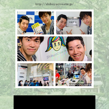
http://shibuyacrossfm.jp/