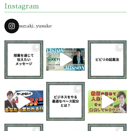
Instagram
suzaki_yusuke