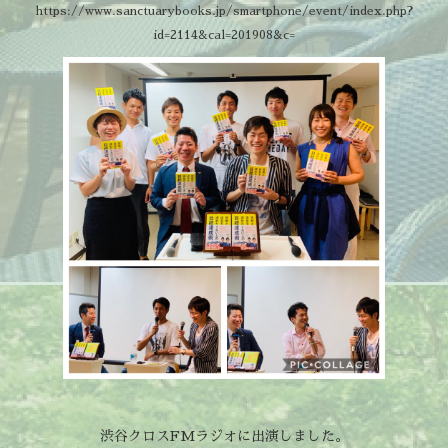
https://www.sanctuarybooks.jp/smartphone/event/index.php?
id=2114&cal=201908&c=
渋谷クロスFMラジオに出演しました。