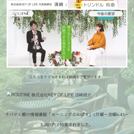
こちらをクリックすれば動画もご覧頂けます
↓↓↓
チバテレ朝の情報番組「モーニングこんぱす」(月曜～金曜6:45～
8:00)内で特集されました。