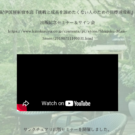
紀伊国屋新宿本店『挑戦と成長を諦めたくない人のための目標達成術』
出版記念セミナー＆サイン会
https://www.kinokuniya.co.jp/contents/pc/store/Shinjuku-Main-
Store/20190711100031.html
サンクチュアリ出版セミナーを開催しました。