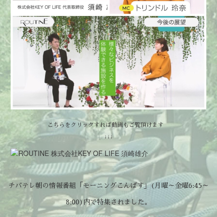
こちらをクリックすれば動画もご覧頂けます
↓↓↓
チバテレ朝の情報番組「モーニングこんぱす」(月曜～金曜6:45～
8:00)内で特集されました。