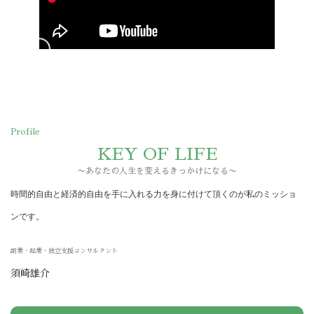
Profile
KEY OF LIFE
〜あなたの人生を変えるきっかけになる〜
時間的自由と経済的自由を手に入れる力を身に付けて頂くのが私のミッショ
ンです。
副業・起業・独立支援コンサルタント
須崎雄介