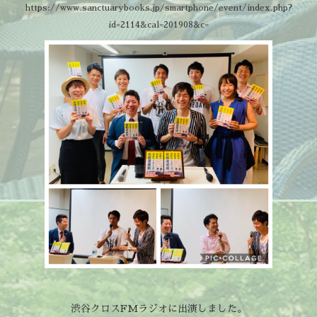
https://www.sanctuarybooks.jp/smartphone/event/index.php?
id=2114&cal=201908&c=
渋谷クロスFMラジオに出演しました。