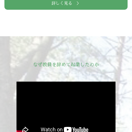
詳しく見る ＞
なぜ教員を辞めて起業したのか