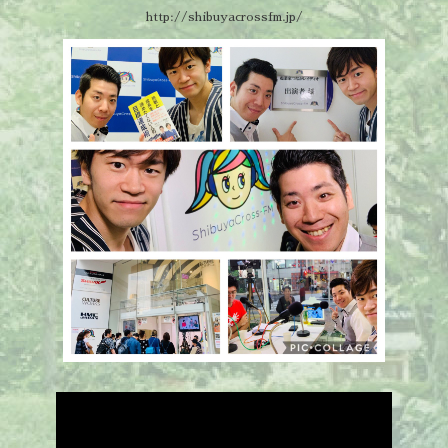
http://shibuyacrossfm.jp/