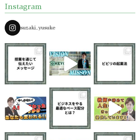
Instagram
suzaki_yusuke