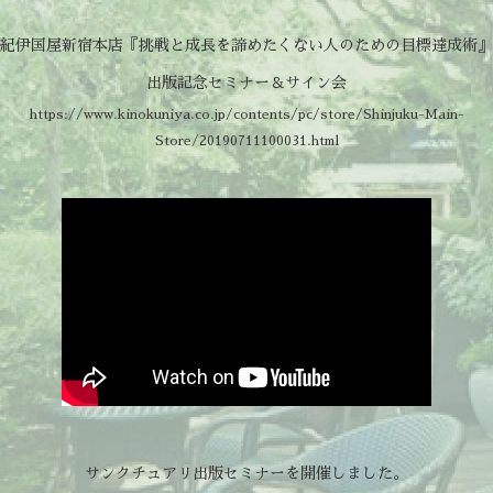
紀伊国屋新宿本店『挑戦と成長を諦めたくない人のための目標達成術』
出版記念セミナー＆サイン会
https://www.kinokuniya.co.jp/contents/pc/store/Shinjuku-Main-
Store/20190711100031.html
サンクチュアリ出版セミナーを開催しました。