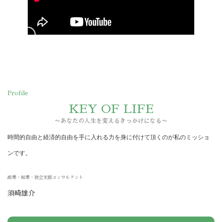
Profile
KEY OF LIFE
〜あなたの人生を変えるきっかけになる〜
時間的自由と経済的自由を手に入れる力を身に付けて頂くのが私のミッショ
ンです。
副業・起業・独立支援コンサルタント
須崎雄介