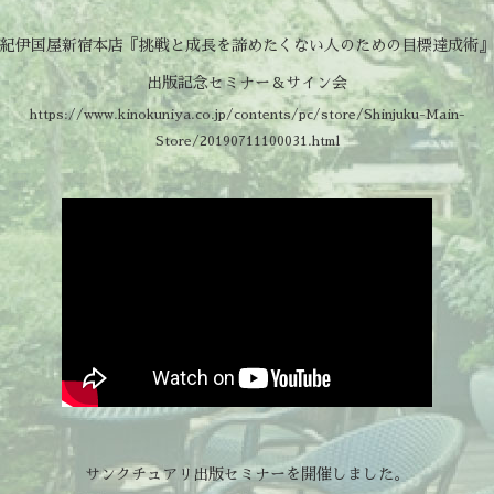
紀伊国屋新宿本店『挑戦と成長を諦めたくない人のための目標達成術』
出版記念セミナー＆サイン会
https://www.kinokuniya.co.jp/contents/pc/store/Shinjuku-Main-
Store/20190711100031.html
サンクチュアリ出版セミナーを開催しました。