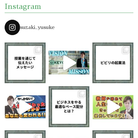
Instagram
suzaki_yusuke