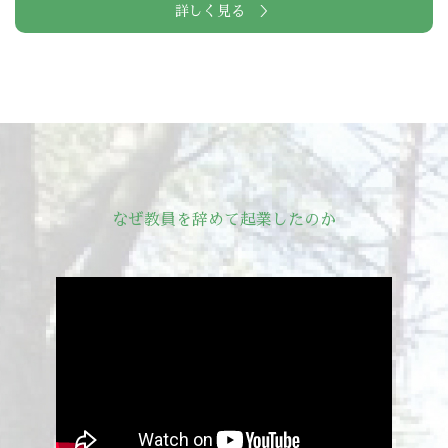
詳しく見る ＞
なぜ教員を辞めて起業したのか