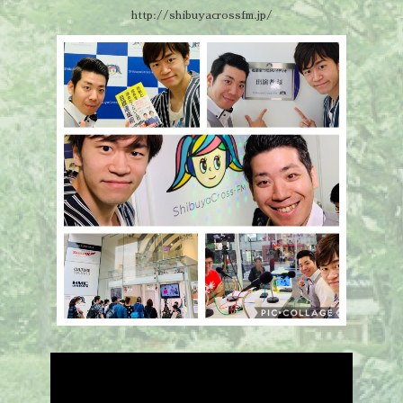
http://shibuyacrossfm.jp/