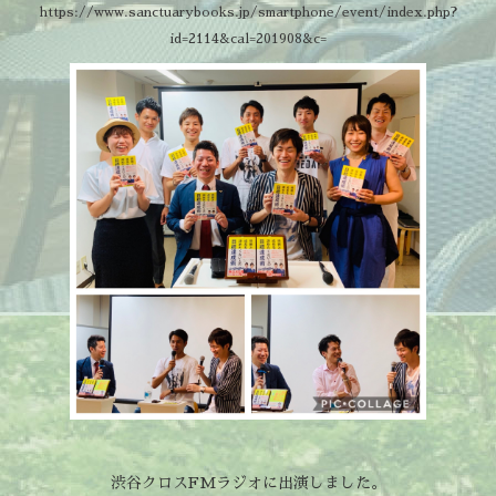
https://www.sanctuarybooks.jp/smartphone/event/index.php?
id=2114&cal=201908&c=
渋谷クロスFMラジオに出演しました。