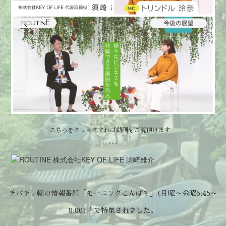
こちらをクリックすれば動画もご覧頂けます
↓↓↓
チバテレ朝の情報番組「モーニングこんぱす」(月曜～金曜6:45～
8:00)内で特集されました。