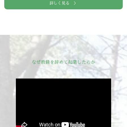
詳しく見る ＞
なぜ教員を辞めて起業したのか