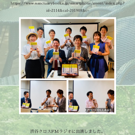
https://www.sanctuarybooks.jp/smartphone/event/index.php?
id=2114&cal=201908&c=
渋谷クロスFMラジオに出演しました。