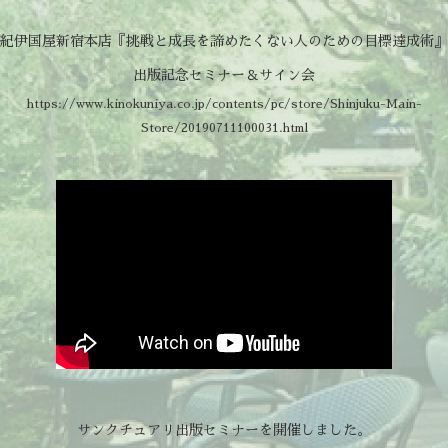
紀伊国屋新宿本店『挑戦と成長を諦めたくない人のための目標達成術』
出版記念セミナー＆サイン会
https://www.kinokuniya.co.jp/contents/pc/store/Shinjuku-Main-
Store/20190711100031.html
サンクチュアリ出版セミナーを開催しました。