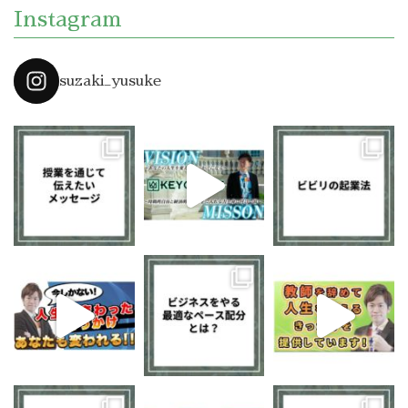
Instagram
suzaki_yusuke