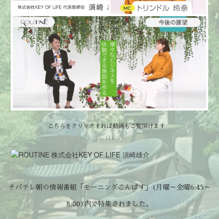
こちらをクリックすれば動画もご覧頂けます
↓↓↓
チバテレ朝の情報番組「モーニングこんぱす」(月曜～金曜6:45～
8:00)内で特集されました。