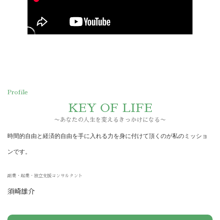
Profile
KEY OF LIFE
〜あなたの人生を変えるきっかけになる〜
時間的自由と経済的自由を手に入れる力を身に付けて頂くのが私のミッショ
ンです。
副業・起業・独立支援コンサルタント
須崎雄介