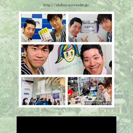
http://shibuyacrossfm.jp/