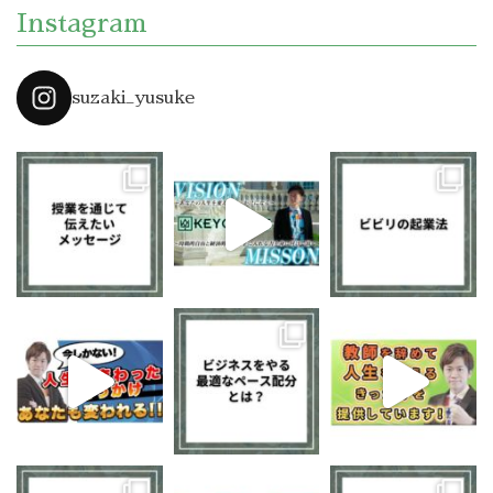
Instagram
suzaki_yusuke