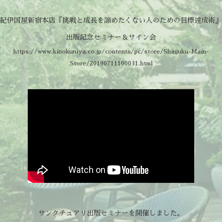
紀伊国屋新宿本店『挑戦と成長を諦めたくない人のための目標達成術』
出版記念セミナー＆サイン会
https://www.kinokuniya.co.jp/contents/pc/store/Shinjuku-Main-
Store/20190711100031.html
サンクチュアリ出版セミナーを開催しました。