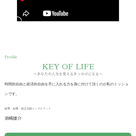
Profile
KEY OF LIFE
〜あなたの人生を変えるきっかけになる〜
時間的自由と経済的自由を手に入れる力を身に付けて頂くのが私のミッショ
ンです。
副業・起業・独立支援コンサルタント
須崎雄介