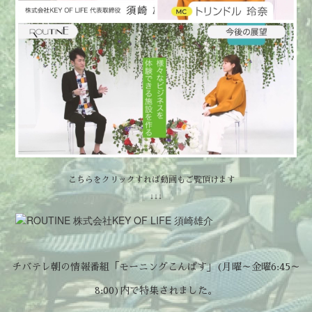
こちらをクリックすれば動画もご覧頂けます
↓↓↓
チバテレ朝の情報番組「モーニングこんぱす」(月曜～金曜6:45～
8:00)内で特集されました。