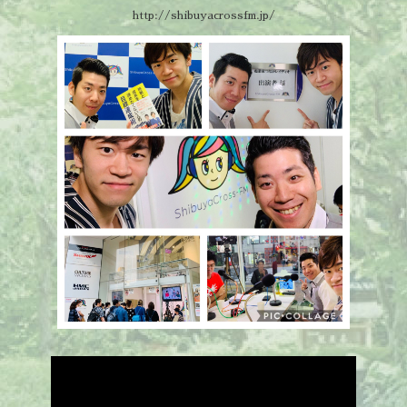
http://shibuyacrossfm.jp/