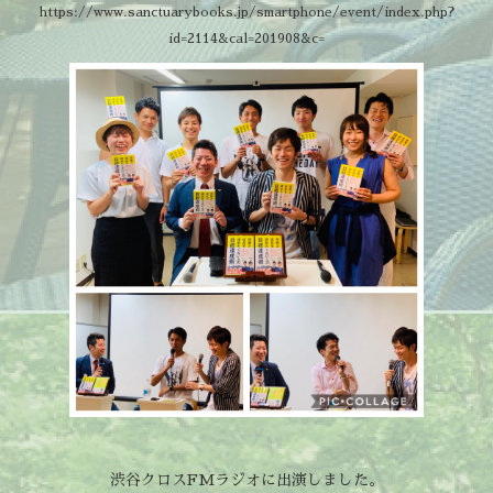
https://www.sanctuarybooks.jp/smartphone/event/index.php?
id=2114&cal=201908&c=
渋谷クロスFMラジオに出演しました。