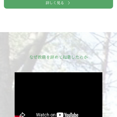
詳しく見る ＞
なぜ教員を辞めて起業したのか