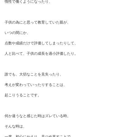
惰性で働くようになったり、
子供の為にと思って教育していた親が、
いつの間にか、
点数や成績だけで評価してしまったりして、
人と比べて、子供の成長を過小評価したり。
誰でも、大切なことを見失ったり、
考えが変わっていったりすることは、
起こりうることです。
何か違うなと感じた時はズレている時。
そんな時は、
一度、初心にかえり、見つめ直すことで