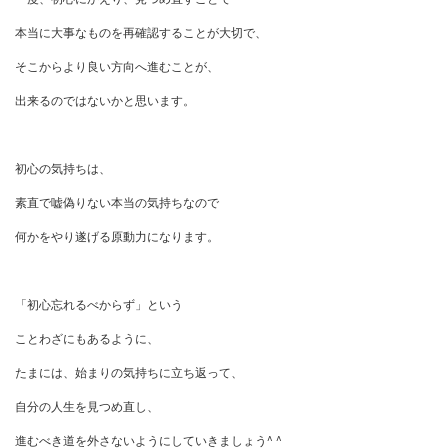
本当に大事なものを再確認することが大切で、
そこからより良い方向へ進むことが、
出来るのではないかと思います。
初心の気持ちは、
素直で嘘偽りない本当の気持ちなので
何かをやり遂げる原動力になります。
「初心忘れるべからず」という
ことわざにもあるように、
たまには、始まりの気持ちに立ち返って、
自分の人生を見つめ直し、
進むべき道を外さないようにしていきましょう^ ^